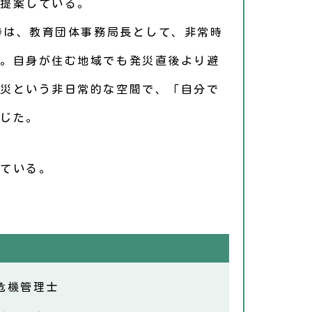
提案している。
当時は、教育団体事務局長として、非常時
。自身が住む地域でも発災直後より避
災という非日常的な空間で、「自分で
じた。
ている。
危機管理士