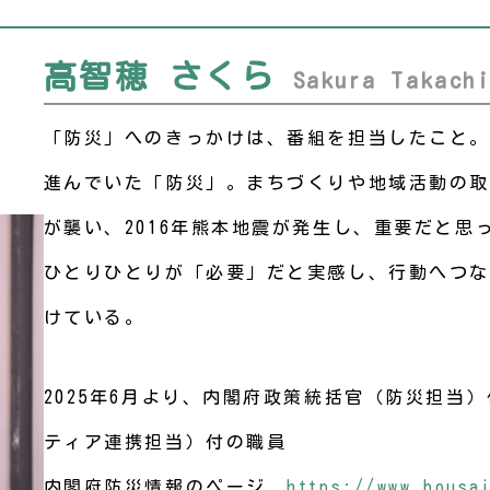
高智穂 さくら
Sakura Takach
「防災」へのきっかけは、番組を担当したこと。
進んでいた「防災」。まちづくりや地域活動の取
が襲い、2016年熊本地震が発生し、重要だと
ひとりひとりが「必要」だと実感し、行動へつな
けている。
2025年6月より、内閣府政策統括官（防災担当
ティア連携担当）付の職員
内閣府防災情報のページ
https://www.bousa