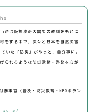
iho
当時は阪神淡路大震災の教訓をもとに
材をする中で、次々と日本を自然災害
思っていた「防災」がやっと、自分事に。
げられるような防災活動・啓発を心が
）付参事官（普及・防災教育・NPOボラン
i.go.jp/