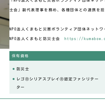
「NPO法人くまもと災害ボランティア団体ネット
士会」副代表理事を務め、各種団体との連携を担
NPO法人くまもと災害ボランティア団体ネット
NPO法人くまもと防災士会
https://kumabow.
保有資格
防災士
レゴⓇシリアスプレイⓇ認定ファシリテー
ター