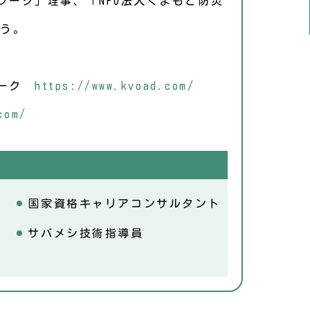
ワーク」理事、「NPO法人くまもと防災
う。
ワーク
https://www.kvoad.com/
com/
国家資格キャリアコンサルタント
サバメシ技術指導員