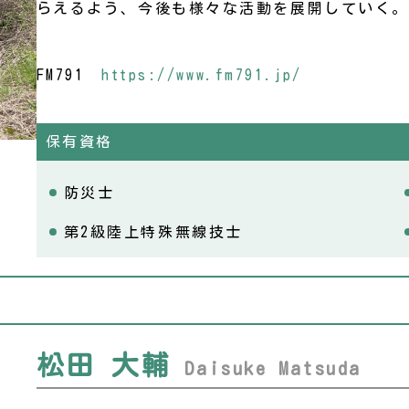
らえるよう、今後も様々な活動を展開していく。
FM791
https://www.fm791.jp/
保有資格
防災士
第2級陸上特殊無線技士
松田 大輔
Daisuke Matsuda