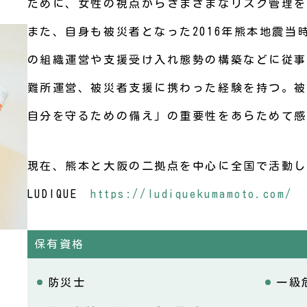
ために、女性の視点からさまざまなリスク管理を
また、自身も被災者となった2016年熊本地震
の組織運営や支援受け入れ態勢の構築などに従事
難所運営、被災者支援に携わった経験を持つ。被
自分を守るための備え」の重要性をあらためて感
現在、熊本と大阪の二拠点を中心に全国で活動し
LUDIQUE
https://ludiquekumamoto.com/
保有資格
防災士
一級