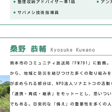
整理収納アドバイザー準1級
アン
サバメシ技術指導員
桑野 恭輔
Kyosuke Kuwano
熊本市のコミュニティ放送局「FM791」に勤務
から、地域と防災を結びつけた多くの取り組みを
が求められる部分は、NPO法人ソナエトコの活
「連携・育成・継承」をモットーとし、思いつい
でもある。日常的な「備え」の重要性を多くの人