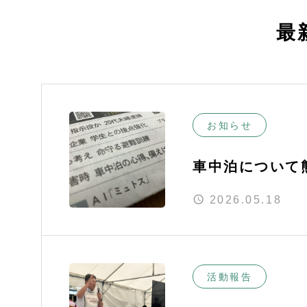
最
お知らせ
車中泊について
2026.05.18
活動報告