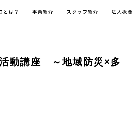
コとは？
事業紹介
スタッフ紹介
法人概要
活動講座 ～地域防災×多