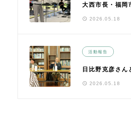
大西市長・福岡
2026.05.18
活動報告
日比野克彦さん
壇
2026.05.18