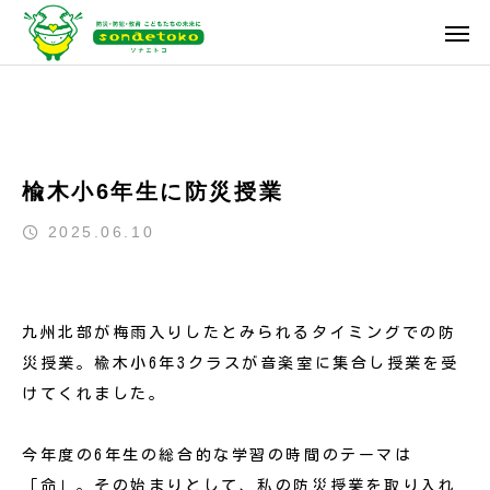
楡木小6年生に防災授業
2025.06.10
九州北部が梅雨入りしたとみられるタイミングでの防
災授業。楡木小6年3クラスが音楽室に集合し授業を受
けてくれました。
今年度の6年生の総合的な学習の時間のテーマは
「命」。その始まりとして、私の防災授業を取り入れ