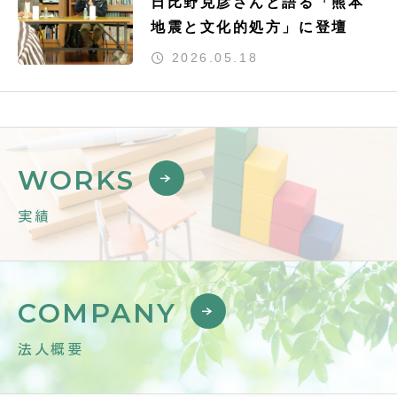
日比野克彦さんと語る「熊本
地震と文化的処方」に登壇
2026.05.18
WORKS
実績
COMPANY
法人概要