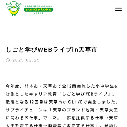
しごと学びWEBライブin天草市
2025.02.19
今年度、熊本市・天草市で全12回実施した小中学生を
対象としたキャリア教育「しごと学びWEBライブ」。
最後となる12回目は天草市からLIVEで実施しました。
サプライチェーンは「天草のブランド地鶏・天草大王
に関わるお仕事」でした。「餌を提供する仕事→天草
大王を育てる仕事→消費者に販売する仕事」。参加し